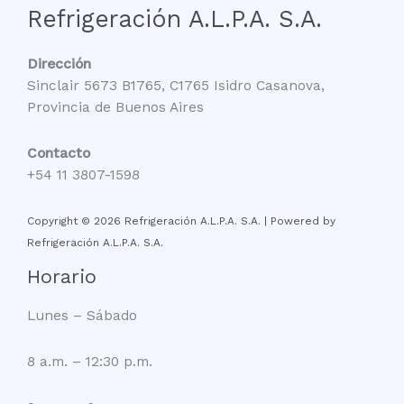
Refrigeración A.L.P.A. S.A.
Dirección
Sinclair 5673 B1765, C1765 Isidro Casanova,
Provincia de Buenos Aires
Contacto
+54 11 3807-1598
Copyright © 2026 Refrigeración A.L.P.A. S.A. | Powered by
Refrigeración A.L.P.A. S.A.
Horario
Lunes – Sábado
8 a.m. – 12:30 p.m.