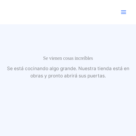
Ir
al
contenido
Se vienen cosas increíbles
Se está cocinando algo grande. Nuestra tienda está en
obras y pronto abrirá sus puertas.